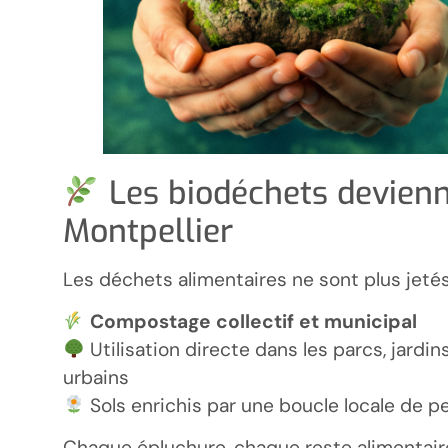
Les biodéchets devienn
Montpellier
Les déchets alimentaires ne sont plus jetés
Compostage collectif et municipal
Utilisation directe dans les parcs, jard
urbains
Sols enrichis par une boucle locale de p
Chaque épluchure, chaque reste alimentaire