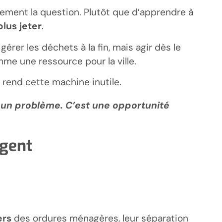
ement la question. Plutôt que d’apprendre à
lus jeter
.
érer les déchets à la fin, mais agir dès le
me une ressource pour la ville.
 rend cette machine inutile.
s un problème. C’est une opportunité
igent
ers
des ordures ménagères, leur séparation