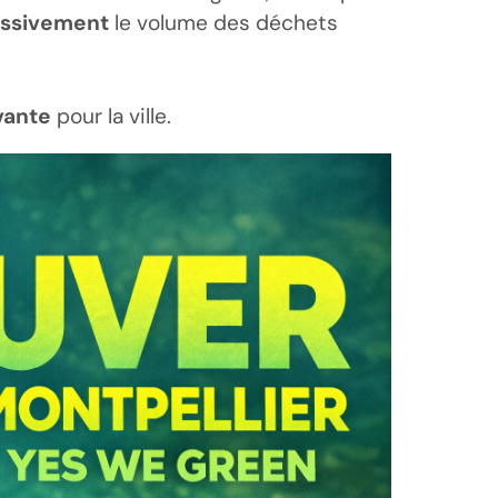
assivement
le volume des déchets
vante
pour la ville.