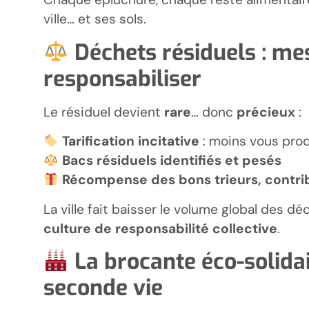
ville… et ses sols.
Déchets résiduels : mes
responsabiliser
Le résiduel devient
rare
… donc
précieux
:
Tarification incitative
: moins vous prod
Bacs résiduels identifiés et pesés
Récompense des bons trieurs, contri
La ville fait baisser le volume global des dé
culture de responsabilité collective
.
La brocante éco-solidai
seconde vie