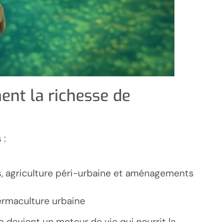
ent la richesse de
 :
ins, agriculture péri-urbaine et aménagements
ermaculture urbaine
 devient un moteur de vie qui nourrit la