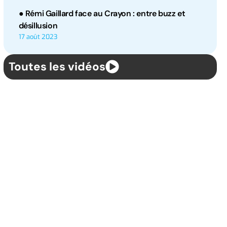
● Rémi Gaillard face au Crayon : entre buzz et
désillusion
17 août 2023
Toutes les vidéos