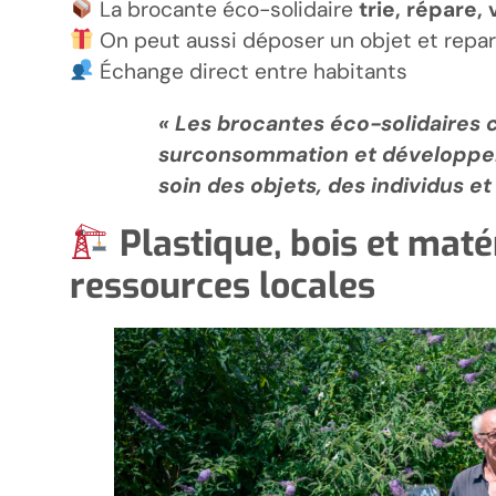
La brocante éco-solidaire
trie, répare, 
On peut aussi déposer un objet et repar
Échange direct entre habitants
«
Les brocantes éco-solidaires c
surconsommation et développent
soin des objets, des individus et
Plastique, bois et mat
ressources locales