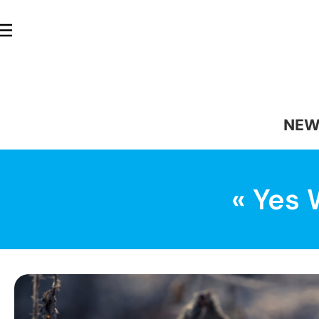
NEW
« Yes 