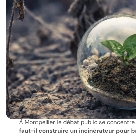
À Montpellier, le débat public se concentre
faut-il construire un incinérateur pour 