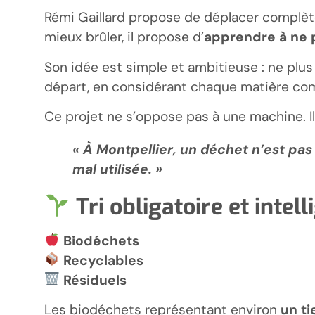
Rémi Gaillard propose de déplacer complèt
mieux brûler, il propose d’
apprendre à ne p
Son idée est simple et ambitieuse : ne plus g
départ, en considérant chaque matière com
Ce projet ne s’oppose pas à une machine. Il
« À Montpellier, un déchet n’est pa
mal utilisée. »
Tri obligatoire et intell
Biodéchets
Recyclables
Résiduels
Les biodéchets représentant environ
un ti