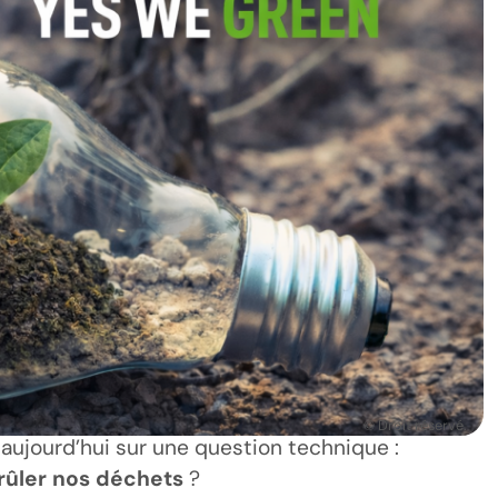
© Droit réservé.
 aujourd’hui sur une question technique :
brûler nos déchets
?