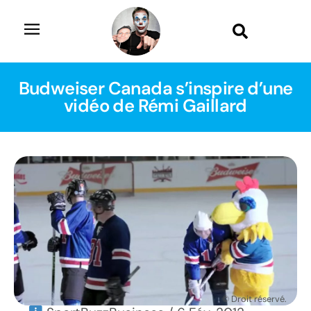
Budweiser Canada s’inspire d’une
vidéo de Rémi Gaillard
© Droit réservé.