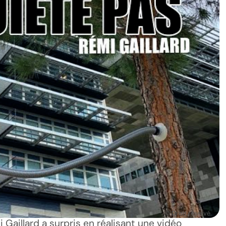
© Droit réservé.
 Gaillard a surpris en réalisant une vidéo