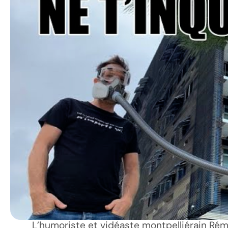
L’humoriste et vidéaste montpelliérain Rémi