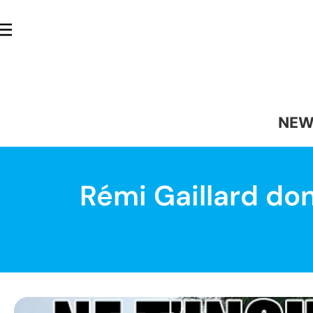
NEW
Rémi Gaillard do