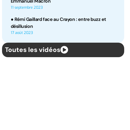
Emmanuel Macron
11 septembre 2023
● Rémi Gaillard face au Crayon : entre buzz et
désillusion
17 août 2023
Toutes les vidéos