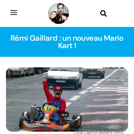
Rémi Gaillard : un nouveau Mario
Kart !
© 2025 auteur de parodies, de gags filmés diffusés sur internet
Local Caption gaillard (remi)