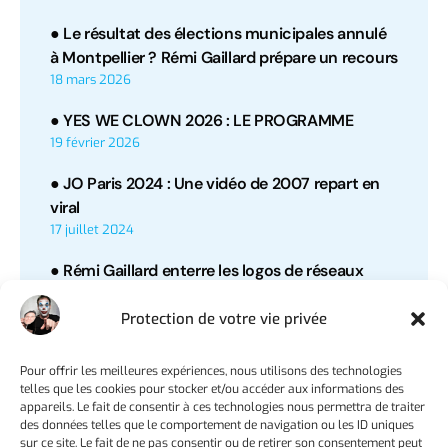
● Le résultat des élections municipales annulé
à Montpellier ? Rémi Gaillard prépare un recours
18 mars 2026
● YES WE CLOWN 2026 : LE PROGRAMME
19 février 2026
● JO Paris 2024 : Une vidéo de 2007 repart en
viral
17 juillet 2024
● Rémi Gaillard enterre les logos de réseaux
sociaux dans une énigmatique vidéo
1 décembre 2023
Protection de votre vie privée
● Gendarme retrouvée morte à Lyon : Rémi
Pour offrir les meilleures expériences, nous utilisons des technologies
Gaillard et la sœur de la victime interpellent
telles que les cookies pour stocker et/ou accéder aux informations des
Emmanuel Macron
appareils. Le fait de consentir à ces technologies nous permettra de traiter
des données telles que le comportement de navigation ou les ID uniques
11 septembre 2023
sur ce site. Le fait de ne pas consentir ou de retirer son consentement peut