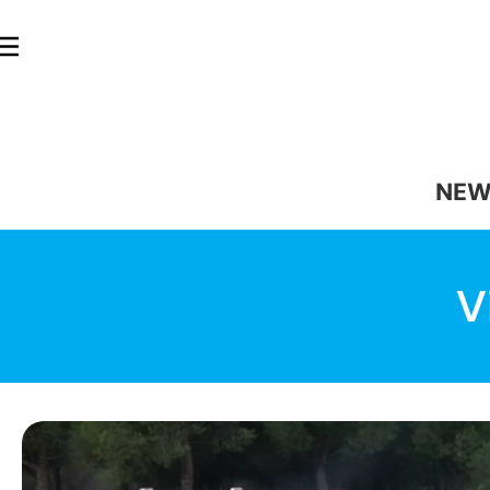
NEW
V