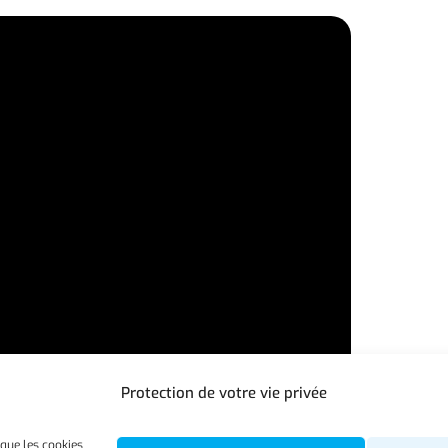
Protection de votre vie privée
 que les cookies