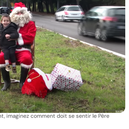
© Droit réservé.
nt, imaginez comment doit se sentir le Père