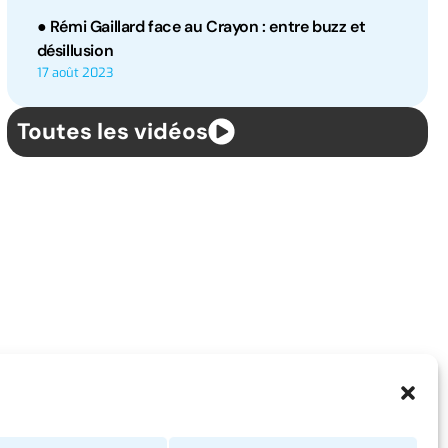
● Rémi Gaillard face au Crayon : entre buzz et
désillusion
17 août 2023
Toutes les vidéos